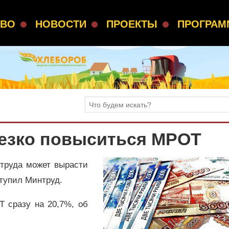
СВО
НОВОСТИ
ПРОЕКТЫ
ПРОГРА
резко повыситься МРОТ
труда может вырасти
ступил Минтруд.
 сразу на 20,7%, об