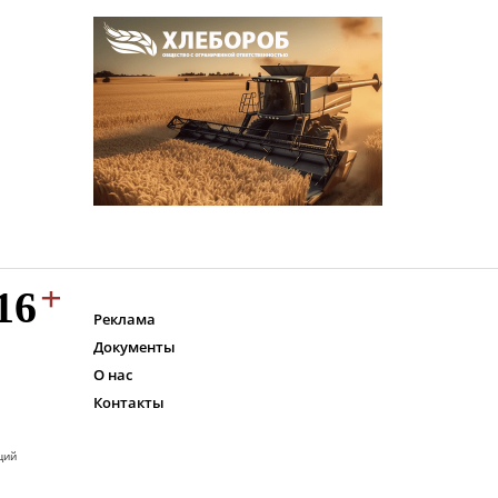
Реклама
Документы
О нас
Контакты
ций