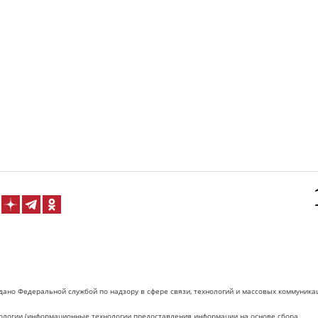
дано Федеральной службой по надзору в сфере связи, технологий и массовых коммуника
логии (информационные технологии предоставления информации на основе сбора,