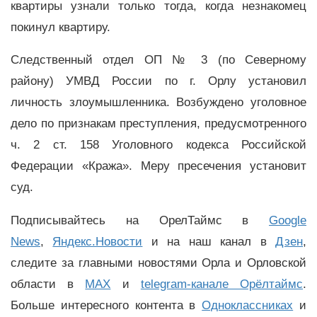
квартиры узнали только тогда, когда незнакомец
покинул квартиру.
Следственный отдел ОП № 3 (по Северному
району) УМВД России по г. Орлу установил
личность злоумышленника. Возбуждено уголовное
дело по признакам преступления, предусмотренного
ч. 2 ст. 158 Уголовного кодекса Российской
Федерации «Кража». Меру пресечения установит
суд.
Подписывайтесь на ОрелТаймс в
Google
News
,
Яндекс.Новости
и на наш канал в
Дзен
,
следите за главными новостями Орла и Орловской
области в
MAX
и
telegram-канале Орёлтаймс
.
Больше интересного контента в
Одноклассниках
и