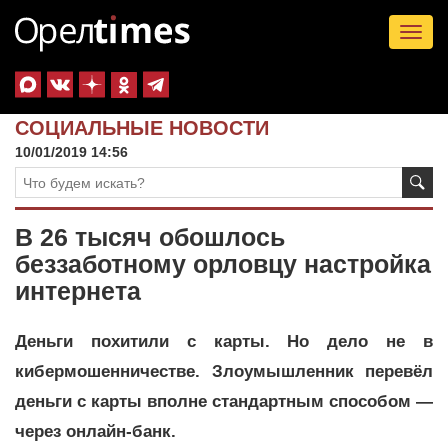
Tog
nav
СОЦИАЛЬНЫЕ НОВОСТИ
10/01/2019 14:56
В 26 тысяч обошлось
беззаботному орловцу настройка
интернета
Деньги похитили с карты. Но дело не в
кибермошенничестве. Злоумышленник перевёл
деньги с карты вполне стандартным способом —
через онлайн-банк.