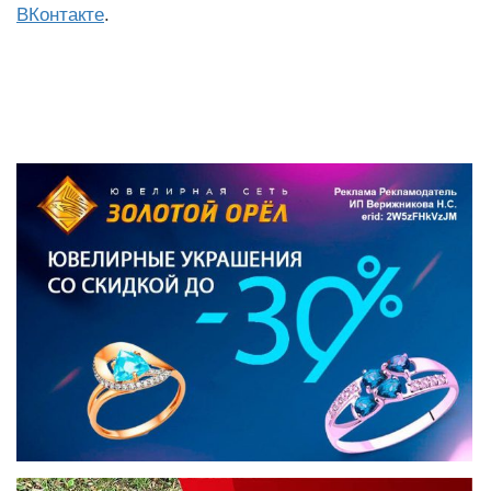
ВКонтакте
.