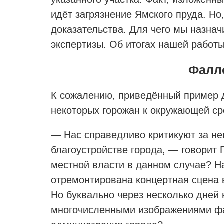
идёт загрязнение Ямского пруда. Но
доказательства. Для чего мы назна
экспертизы. Об итогах нашей работы
Фалло
К сожалению, приведённый пример 
некоторых горожан к окружающей ср
— Нас справедливо критикуют за н
благоустройстве города, — говорит 
местной власти в данном случае? Н
отремонтирована концертная сцена 
Но буквально через несколько дней
многочисленными изображениями фа