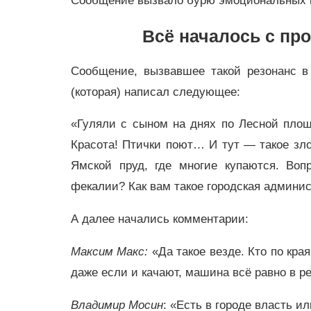
Сообщение вызвало бурю эмоциональных 
Всё началось с пр
Сообщение, вызвавшее такой резонанс в
(которая) написал следующее:
«Гуляли с сыном на днях по Лесной площ
Красота! Птички поют… И тут — такое зло
Ямской пруд, где многие купаются. Воп
фекалии? Как вам такое городская админис
А далее начались комментарии:
Максим Макс:
«Да такое везде. Кто по края
даже если и качают, машина всё равно в ре
Владимир Мосин
: «Есть в городе власть и