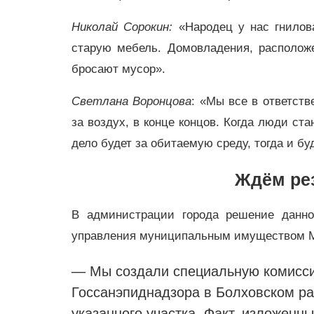
Николай Сорокин:
«Народец у нас гнилова
старую мебель. Домовладения, располож
бросают мусор».
Светлана Воронцова
: «Мы все в ответстве
за воздух, в конце концов. Когда люди ста
дело будет за обитаемую среду, тогда и б
Ждём рез
В администрации города решение данн
управления муниципальным имуществом 
— Мы создали специальную комисси
Госсанэпиднадзора в Болховском р
указанного участка. Факт, изложенн