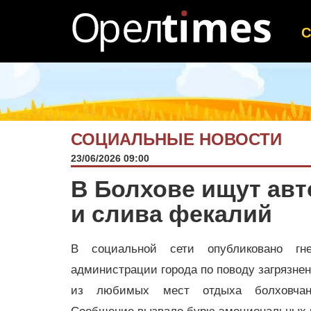
СОЦИАЛЬНЫЕ НОВОСТИ
23/06/2026 09:00
В Болхове ищут ав
и слива фекалий
В социальной сети опубликовано гн
администрации города по поводу загрязне
из любимых мест отдыха болховчан