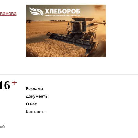
ванова
Реклама
Документы
О нас
Контакты
ций