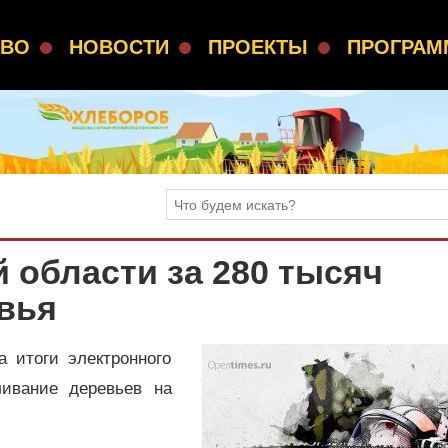
СВО
НОВОСТИ
ПРОЕКТЫ
ПРОГРА
 области за 280 тысяч
вья
 итоги электронного
ливание деревьев на