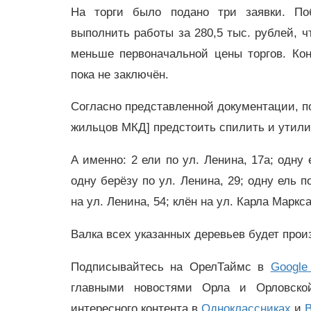
На торги было подано три заявки. По
выполнить работы за 280,5 тыс. рублей, ч
меньше первоначальной цены торгов. Кон
пока не заключён.
Согласно представленной документации, по
жильцов МКД] предстоить спилить и утили
А именно: 2 ели по ул. Ленина, 17а; одну
одну берёзу по ул. Ленина, 29; одну ель п
на ул. Ленина, 54; клён на ул. Карла Маркс
Валка всех указанных деревьев будет прои
Подписывайтесь на ОрелТаймс в
Google
главными новостями Орла и Орловск
интересного контента в
Одноклассниках
и
В