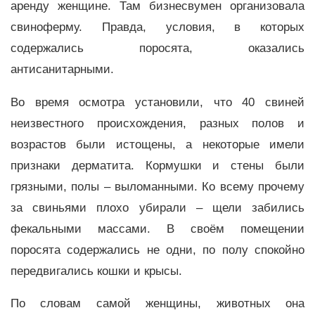
аренду женщине. Там бизнесвумен организовала
свиноферму. Правда, условия, в которых
содержались поросята, оказались
антисанитарными.
Во время осмотра установили, что 40 свиней
неизвестного происхождения, разных полов и
возрастов были истощены, а некоторые имели
признаки дерматита. Кормушки и стены были
грязными, полы – выломанными. Ко всему прочему
за свиньями плохо убирали – щели забились
фекальными массами. В своём помещении
поросята содержались не одни, по полу спокойно
передвигались кошки и крысы.
По словам самой женщины, животных она