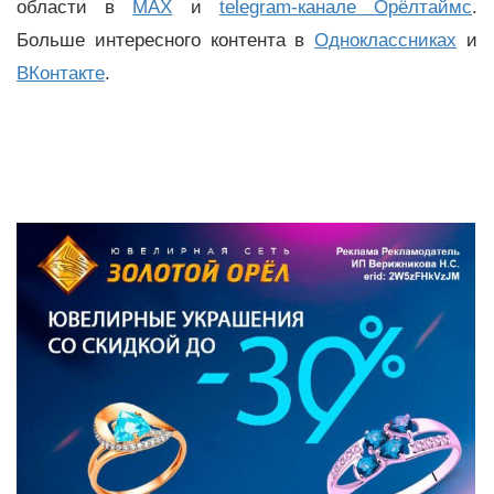
области в
MAX
и
telegram-канале Орёлтаймс
.
Больше интересного контента в
Одноклассниках
и
ВКонтакте
.