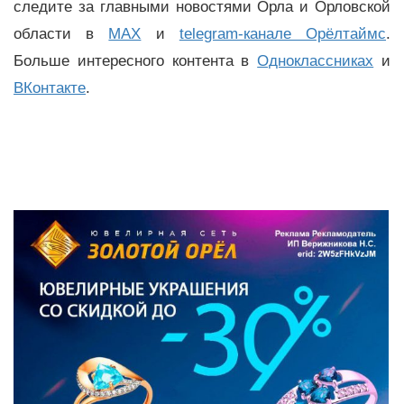
следите за главными новостями Орла и Орловской
области в
MAX
и
telegram-канале Орёлтаймс
.
Больше интересного контента в
Одноклассниках
и
ВКонтакте
.