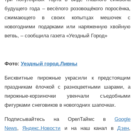
будущего года – весёлого розовощёкого поросёнка,
сжимающего в своих копытцах мешочек с
новогодними подарками или наряженную хвойную
ветвь, – сообщила газета «Уездный Город»
Фото:
Уездный город.Ливны
Бисквитные пирожные украсили к предстоящим
праздникам ёлочкой с разноцветными шарами, а
пирожные-корзиночки увенчали съедобными
фигурками снеговиков в новогодних шапочках.
Подписывайтесь на ОрелТаймс в
Google
News
,
Яндекс.Новости
и на наш канал в
Дзен
,