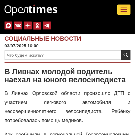
Tog
nav
СОЦИАЛЬНЫЕ НОВОСТИ
03/07/2025 16:00
В Ливнах молодой водитель
наехал на юного велосипедиста
В Ливнах Орловской области произошло ДТП с
участием легкового автомобиля и
несовершеннолетнего велосипедиста. Ребёнку
потребовалась помощь медиков.
Как сообщили в региональной Госавтоинспекции,