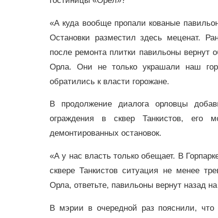
гостиницы «Орёл»?
«А куда вообще пропали кованые павильо
Остановки разместил здесь меценат. Ран
после ремонта плитки павильоны вернут о
Орла. Они не только украшали наш гор
обратились к власти горожане.
В продолжение диалога орловцы добав
ограждения в сквер Танкистов, его 
демонтированных остановок.
«А у нас власть только обещает. В Горпарк
сквере Танкистов ситуация не менее тр
Орла, ответьте, павильоны вернут назад н
В мэрии в очередной раз пояснили, что 