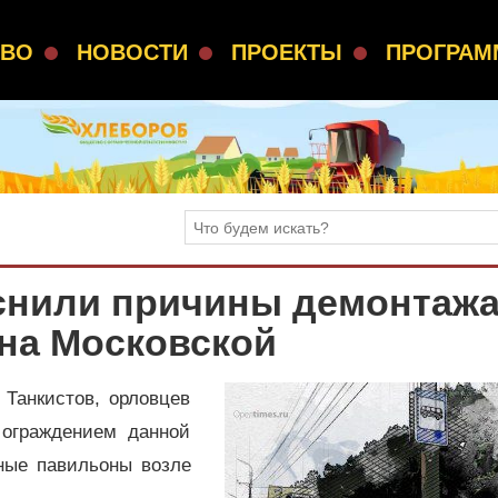
СВО
НОВОСТИ
ПРОЕКТЫ
ПРОГРА
снили причины демонтаж
на Московской
Танкистов, орловцев
 ограждением данной
ные павильоны возле