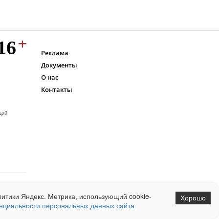
Реклама
Документы
О нас
Контакты
ций
итики Яндекс. Метрика, использующий cookie-
Хорошо
нциальности персональных данных сайта