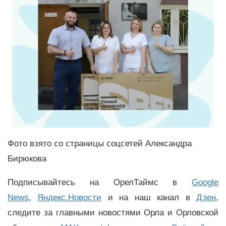
Фото взято со страницы соцсетей Александра
Бирюкова
Подписывайтесь на ОрелТаймс в
Google
News
,
Яндекс.Новости
и на наш канал в
Дзен
,
следите за главными новостями Орла и Орловской