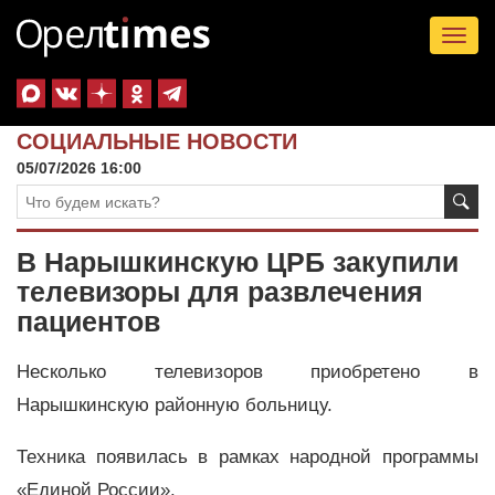
Tog
nav
СОЦИАЛЬНЫЕ НОВОСТИ
05/07/2026 16:00
В Нарышкинскую ЦРБ закупили
телевизоры для развлечения
пациентов
Несколько телевизоров приобретено в
Нарышкинскую районную больницу.
Техника появилась в рамках народной программы
«Единой России».