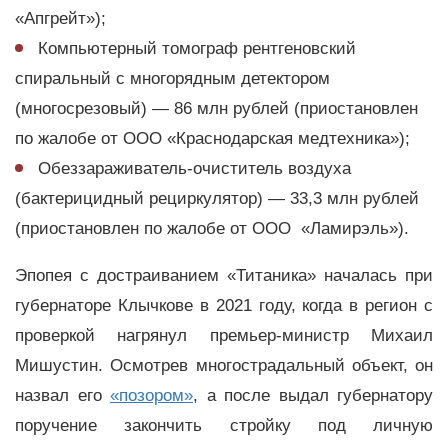
«Апгрейт»);
Компьютерный томограф рентгеновский
спиральный с многорядным детектором
(многосрезовый) — 86 млн рублей (приостановлен
по жалобе от ООО «Краснодарская медтехника»);
Обеззараживатель-очиститель воздуха
(бактерицидный рециркулятор) — 33,3 млн рублей
(приостановлен по жалобе от ООО «Ламирэль»).
Эпопея с достраиванием «Титаника» началась при
губернаторе Клычкове в 2021 году, когда в регион с
проверкой нагрянул премьер-министр Михаил
Мишустин. Осмотрев многострадальный объект, он
назвал его
«позором»
, а после выдал губернатору
поручение закончить стройку под личную