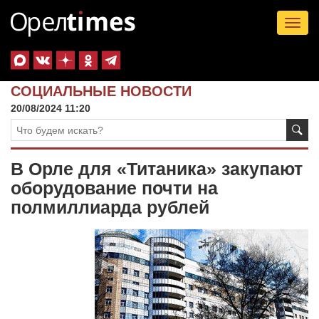
Tog
nav
СОЦИАЛЬНЫЕ НОВОСТИ
20/08/2024 11:20
В Орле для «Титаника» закупают
оборудование почти на
полмиллиарда рублей