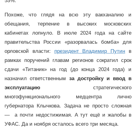
53%.
Похоже, что глядя на всю эту вакханалию и
обещания, терпение в высоких московских
кабинетах лопнуло. В июле 2024 года на сайте
правительства России «разорвалась бомба» для
орловской власти:
президент Владимир Путин
в
рамках поручений главам регионов сократил срок
сдачи «Титаник» на год (до конца 2024 года) и
назначил ответственным
за достройку и ввод в
эксплуатацию
стратегического
многофункционального медцентра лично
губернатора Клычкова. Задача не просто сложная
— а почти недостижимая. А тут ещё и жалобы в
УФАС. Да и ноября осталось всего три месяца.