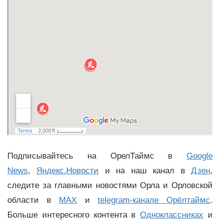
Подписывайтесь на ОрелТаймс в
Google
News
,
Яндекс.Новости
и на наш канал в
Дзен
,
следите за главными новостями Орла и Орловской
области в
MAX
и
telegram-канале Орёлтаймс
.
Больше интересного контента в
Одноклассниках
и