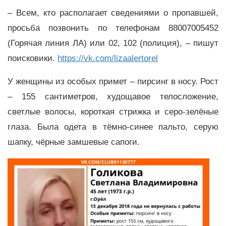
– Всем, кто располагает сведениями о пропавшей,
просьба позвонить по телефонам 88007005452
(Горячая линия ЛА) или 02, 102 (полиция), – пишут
поисковики.
https://vk.com/lizaalertorel
У женщины из особых примет – пирсинг в носу. Рост
– 155 сантиметров, худощавое телосложение,
светлые волосы, короткая стрижка и серо-зелёные
глаза. Была одета в тёмно-синее пальто, серую
шапку, чёрные замшевые сапоги.