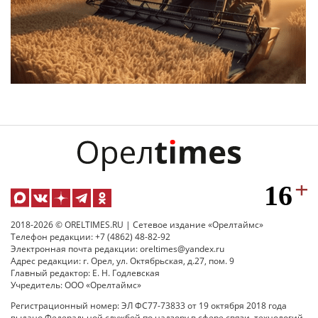
2018-2026 © ORELTIMES.RU | Сетевое издание «Орелтаймс»
Телефон редакции: +7 (4862) 48-82-92
Электронная почта редакции: oreltimes@yandex.ru
Адрес редакции: г. Орел, ул. Октябрьская, д.27, пом. 9
Главный редактор: Е. Н. Годлевская
Учредитель: ООО «Орелтаймс»
Регистрационный номер: ЭЛ ФС77-73833 от 19 октября 2018 года
выдано Федеральной службой по надзору в сфере связи, технологий