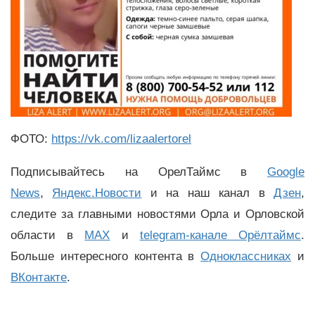
ФОТО:
https://vk.com/lizaalertorel
Подписывайтесь на ОрелТаймс в
Google
News
,
Яндекс.Новости
и на наш канал в
Дзен
,
следите за главными новостями Орла и Орловской
области в
MAX
и
telegram-канале Орёлтаймс
.
Больше интересного контента в
Одноклассниках
и
ВКонтакте
.