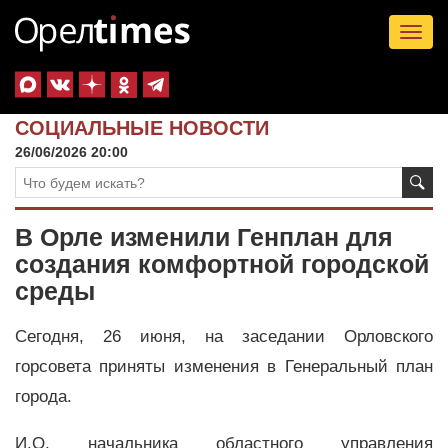
Tog
nav
СОЦИАЛЬНЫЕ НОВОСТИ
26/06/2026 20:00
В Орле изменили Генплан для
создания комфортной городской
среды
Сегодня, 26 июня, на заседании Орловского
горсовета приняты изменения в Генеральный план
города.
И.О. начальника областного управления