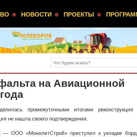
СВО
НОВОСТИ
ПРОЕКТЫ
ПРОГРА
сфальта на Авиационной
 года
делилась промежуточными итогами реконструкция
ия не нашла своего подтверждения.
ик — ООО «МонолитСтрой» приступил к укладке борд