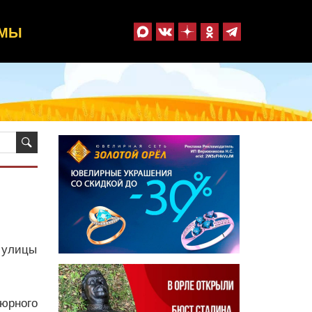
ММЫ
 улицы
юрного