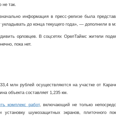
 не так.
изначально информация в пресс-релизе была представ
 укладывать до конца текущего года», — дополнили в м
удивить орловцев. В соцсетях ОрелТаймс жители поде
нечно, пока нет.
3,4 млн рублей осуществляются на участке от Караче
на объекта составляет 1,235 км.
ть комплекс работ
, включающий не только непосредс
и установку шумозащитных экранов, плиточного пок