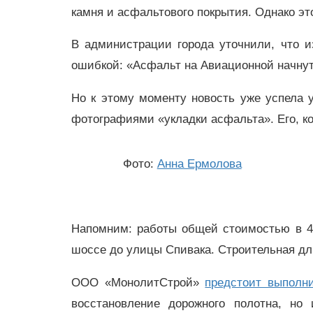
камня и асфальтового покрытия. Однако это
В администрации города уточнили, что 
ошибкой: «Асфальт на Авиационной начнут
Но к этому моменту новость уже успела 
фотографиями «укладки асфальта». Его, ко
Фото:
Анна Ермолова
Напомним: работы общей стоимостью в 43
шоссе до улицы Спивака. Строительная дли
ООО «МонолитСтрой»
предстоит выполни
восстановление дорожного полотна, но 