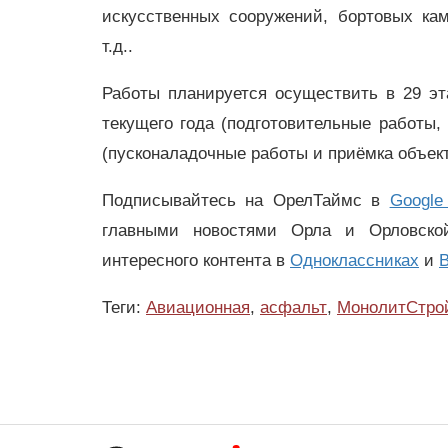
искусственных сооружений, бортовых кам
т.д..
Работы планируется осуществить в 29 эт
текущего года (подготовительные работы,
(пусконаладочные работы и приёмка объек
Подписывайтесь на ОрелТаймс в
Google
главными новостями Орла и Орловск
интересного контента в
Одноклассниках
и
В
Теги:
Авиационная
,
асфальт
,
МонолитСтро