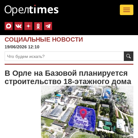
Tog
nav
СОЦИАЛЬНЫЕ НОВОСТИ
19/06/2026 12:10
В Орле на Базовой планируется
строительство 18-этажного дома