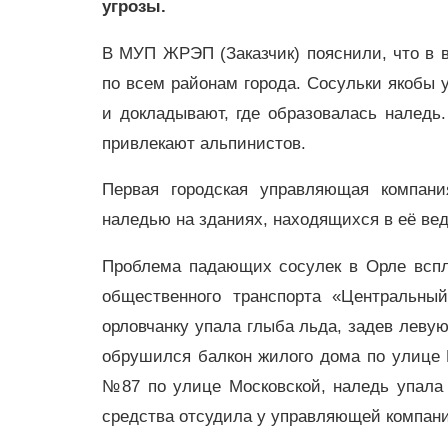
угрозы.
В МУП ЖРЭП (Заказчик) пояснили, что в 
по всем районам города. Сосульки якобы 
и докладывают, где образовалась наледь
привлекают альпинистов.
Первая городская управляющая компан
наледью на зданиях, находящихся в её ве
Проблема падающих сосулек в Орле всплы
общественного транспорта «Центральный
орловчанку упала глыба льда, задев левую
обрушился балкон жилого дома по улице П
№87 по улице Московской, наледь упала 
средства отсудила у управляющей компани