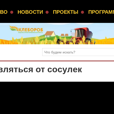
СВО
НОВОСТИ
ПРОЕКТЫ
ПРОГРА
вляться от сосулек