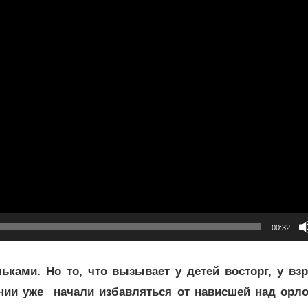
00:32
ками. Но то, что вызывает у детей восторг, у вз
нии уже начали избавляться от нависшей над орл