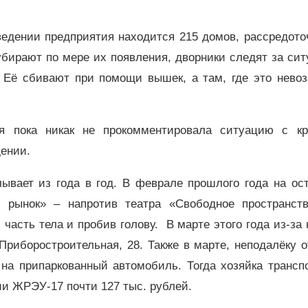
ведении предприятия находится 215 домов, рассредото
убирают по мере их появления, дворники следят за си
. Её сбивают при помощи вышек, а там, где это невоз
ия пока никак не прокомментировала ситуацию с к
дении.
вает из года в год. В феврале прошлого года на ост
 рынок» – напротив театра «Свободное пространств
 часть тела и пробив голову. В марте этого года из-за
риборостроительная, 28. Также в марте, неподалёку 
на припаркованный автомобиль. Тогда хозяйка транспо
и ЖРЭУ-17 почти 127 тыс. рублей.