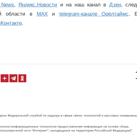
 News
,
Яндекс.Новости
и на наш канал в
Дзен
, сле
ой области в
MAX
и
telegram-канале Орёлтаймс
. 
Контакте
.
дано Федеральной службой по надзору в сфере связи, технологий и массовых коммуника
логии (информационные технологии предоставления информации на основе сбора,
пользователей сети "Интернет", находящихся на территории Российской Федерации)".