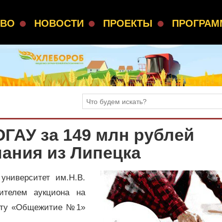
СВО
НОВОСТИ
ПРОЕКТЫ
ПРОГРА
ГАУ за 149 млн рублей
ания из Липецка
университет им.Н.В.
ителем аукциона на
онту «Общежитие №1»