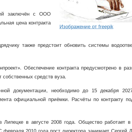
лей заключён с ООО
льная цена контракта
Изображение от freepik
дрядчику также предстоит обновить системы водоотве
проект». Обеспечение контракта предусмотрено в раз
т собственных средств вуза.
нной документации, необходимо до 15 декабря 2027
мента официальной приёмки. Расчёты по контракту по
 Липецке в августе 2008 года. Общество работает в
 февраля 2010 года пост директора занимает Сергей 