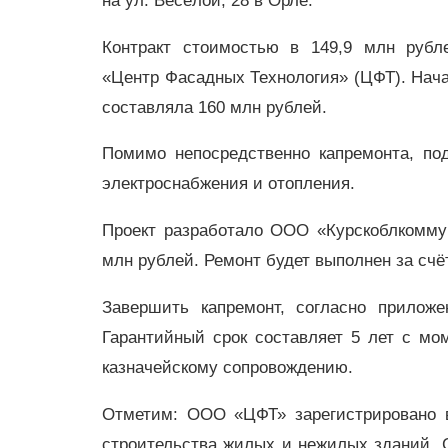
на ул. Весёлой, 28 в Орле.
Контракт стоимостью в 149,9 млн руб
«Центр Фасадных Технология» (ЦФТ). Нача
составляла 160 млн рублей.
Помимо непосредственно капремонта, по
электроснабжения и отопления.
Проект разработало ООО «Курскоблкоммун
млн рублей. Ремонт будет выполнен за счё
Завершить капремонт, согласно приложе
Гарантийный срок составляет 5 лет с мо
казначейскому сопровождению.
Отметим: ООО «ЦФТ» зарегистрировано в
строительства жилых и нежилых зданий. С