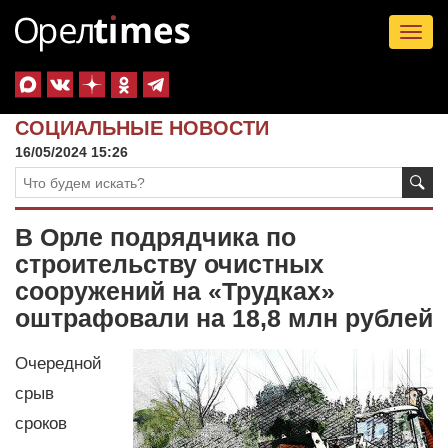
Tog
nav
СОЦИАЛЬНЫЕ НОВОСТИ
16/05/2024 15:26
В Орле подрядчика по
строительству очистных
сооружений на «Трудках»
оштрафовали на 18,8 млн рублей
Очередной
срыв
сроков