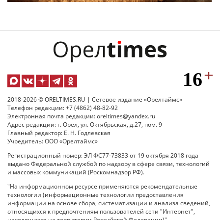
2018-2026 © ORELTIMES.RU | Сетевое издание «Орелтаймс»
Телефон редакции: +7 (4862) 48-82-92
Электронная почта редакции: oreltimes@yandex.ru
Адрес редакции: г. Орел, ул. Октябрьская, д.27, пом. 9
Главный редактор: Е. Н. Годлевская
Учредитель: ООО «Орелтаймс»
Регистрационный номер: ЭЛ ФС77-73833 от 19 октября 2018 года
выдано Федеральной службой по надзору в сфере связи, технологий
и массовых коммуникаций (Роскомнадзор РФ).
"На информационном ресурсе применяются рекомендательные
технологии (информационные технологии предоставления
информации на основе сбора, систематизации и анализа сведений,
относящихся к предпочтениям пользователей сети "Интернет",
находящихся на территории Российской Федерации)".