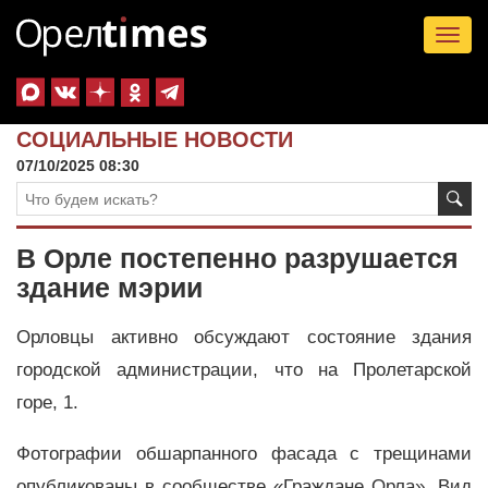
Tog
nav
СОЦИАЛЬНЫЕ НОВОСТИ
07/10/2025 08:30
В Орле постепенно разрушается
здание мэрии
Орловцы активно обсуждают состояние здания
городской администрации, что на Пролетарской
горе, 1.
Фотографии обшарпанного фасада с трещинами
опубликованы в сообществе «Граждане Орла». Вид