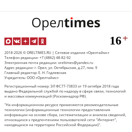
2018-2026 © ORELTIMES.RU | Сетевое издание «Орелтаймс»
Телефон редакции: +7 (4862) 48-82-92
Электронная почта редакции: oreltimes@yandex.ru
Адрес редакции: г. Орел, ул. Октябрьская, д.27, пом. 9
Главный редактор: Е. Н. Годлевская
Учредитель: ООО «Орелтаймс»
Регистрационный номер: ЭЛ ФС77-73833 от 19 октября 2018 года
выдано Федеральной службой по надзору в сфере связи, технологий
и массовых коммуникаций (Роскомнадзор РФ).
"На информационном ресурсе применяются рекомендательные
технологии (информационные технологии предоставления
информации на основе сбора, систематизации и анализа сведений,
относящихся к предпочтениям пользователей сети "Интернет",
находящихся на территории Российской Федерации)".