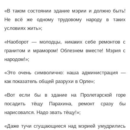
«В таком состоянии здание мэрии и должно быть!
Не всё же одному трудовому народу в таких
условиях жить»;
«Наоборот — молодцы, никаких себе ремонтов с
гранитом и мрамором! Облезнем вместе! Мэрия с
народом!»;
«Это очень символично: наша администрация —
как показатель общей разрухи в Орле»;
«Вот если бы в здание на Пролетарской горе
посадить тёщу Парахина, ремонт сразу бы
нарисовался. Надо звать тёщу!»;
«Даже тучи сгущающиеся над мэрией умудрились