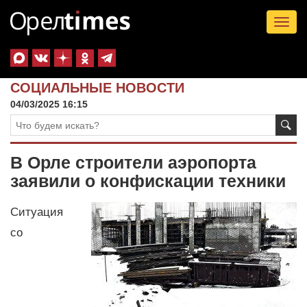
Tog
nav
СОЦИАЛЬНЫЕ НОВОСТИ
04/03/2025 16:15
В Орле строители аэропорта
заявили о конфискации техники
Ситуация
со