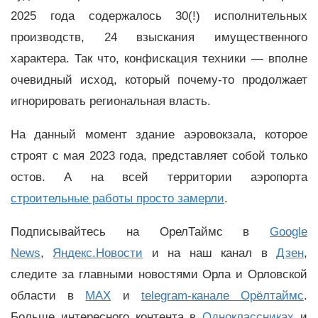
2025 года содержалось 30(!) исполнительных
производств, 24 взыскания имущественного
характера. Так что, конфискация техники — вполне
очевидный исход, который почему-то продолжает
игнорировать региональная власть.
На данный момент здание аэровокзала, которое
строят с мая 2023 года, представляет собой только
остов. А на всей территории аэропорта
строительные работы просто замерли
.
Подписывайтесь на ОрелТаймс в
Google
News
,
Яндекс.Новости
и на наш канал в
Дзен
,
следите за главными новостями Орла и Орловской
области в
MAX
и
telegram-канале Орёлтаймс
.
Больше интересного контента в
Одноклассниках
и