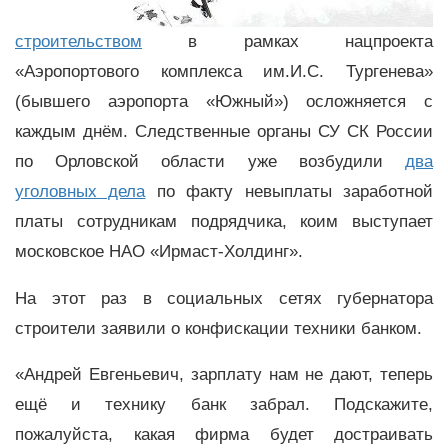
строительством
в рамках нацпроекта
«Аэропортового комплекса им.И.С. Тургенева»
(бывшего аэропорта «Южный») осложняется с
каждым днём. Следственные органы СУ СК России
по Орловской области уже возбудили
два
уголовных дела
по факту невыплаты заработной
платы сотрудникам подрядчика, коим выступает
московское НАО «Ирмаст-Холдинг».
На этот раз в социальных сетях губернатора
строители заявили о конфискации техники банком.
«Андрей Евгеньевич, зарплату нам не дают, теперь
ещё и технику банк забрал. Подскажите,
пожалуйста, какая фирма будет достраивать