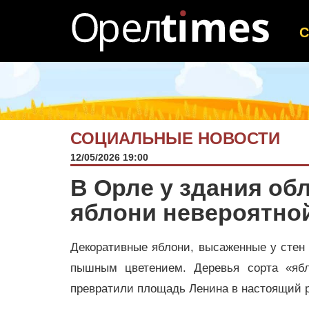
СОЦИАЛЬНЫЕ НОВОСТИ
12/05/2026 19:00
В Орле у здания об
яблони невероятно
Декоративные яблони, высаженные у стен
пышным цветением. Деревья сорта «ябл
превратили площадь Ленина в настоящий 