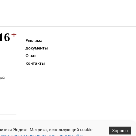
Реклама
Документы
О нас
Контакты
ций
итики Яндекс. Метрика, использующий cookie-
Хорошо
нциальности персональных данных сайта