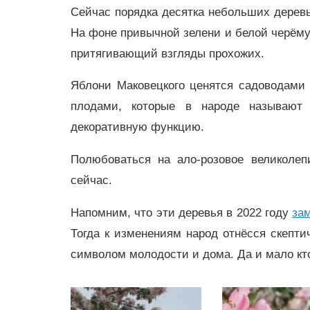
Сейчас порядка десятка небольших дерев
На фоне привычной зелени и белой черёмух
притягивающий взгляды прохожих.
Яблони Маковецкого ценятся садоводами
плодами, которые в народе называют 
декоративную функцию.
Полюбоваться на ало-розовое великоле
сейчас.
Напомним, что эти деревья в 2022 году
за
Тогда к изменениям народ отнёсся скепти
символом молодости и дома. Да и мало кто