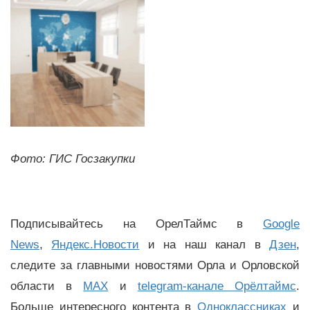
Фото: ГИС Госзакупки
Подписывайтесь на ОрелТаймс в
Google
News
,
Яндекс.Новости
и на наш канал в
Дзен
,
следите за главными новостями Орла и Орловской
области в
MAX
и
telegram-канале Орёлтаймс
.
Больше интересного контента в
Одноклассниках
и