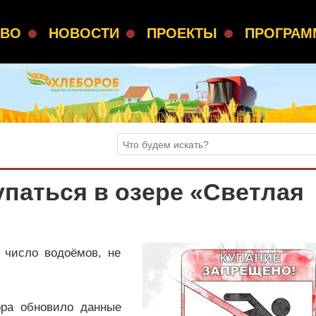
СВО
НОВОСТИ
ПРОЕКТЫ
ПРОГРА
упаться в озере «Светлая
 число водоёмов, не
ора обновило данные