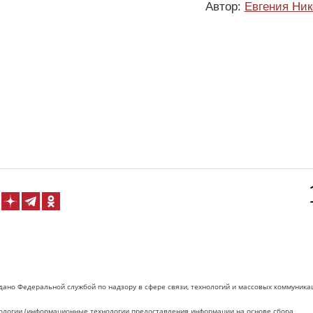
Автор:
Евгения Ник
дано Федеральной службой по надзору в сфере связи, технологий и массовых коммуника
логии (информационные технологии предоставления информации на основе сбора,