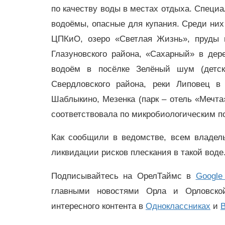
по качеству воды в местах отдыха. Специ
водоёмы, опасные для купания. Среди них
ЦПКиО, озеро «Светлая Жизнь», пруды 
Глазуновского района, «Сахарный» в дер
водоём в посёлке Зелёный шум (детск
Свердловского района, реки Липовец 
Шаблыкино, Мезенка (парк – отель «Мечта»
соответствовала по микробиологическим п
Как сообщили в ведомстве, всем владел
ликвидации рисков плескания в такой воде
Подписывайтесь на ОрелТаймс в
Google
главными новостями Орла и Орловск
интересного контента в
Одноклассниках
и
В