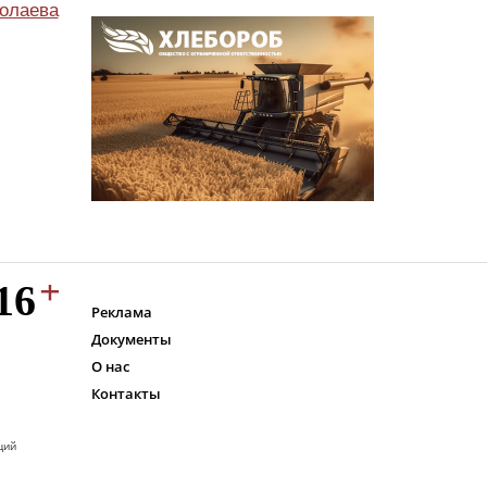
олаева
Реклама
Документы
О нас
Контакты
ций