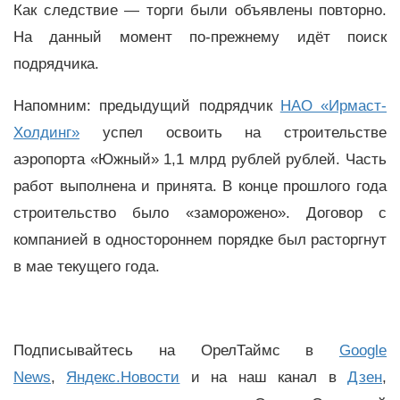
Как следствие
—
торги были объявлены повторно.
На данный момент по-прежнему идёт поиск
подрядчика.
Напомним: предыдущий подрядчик
НАО «Ирмаст-
Холдинг»
успел освоить на строительстве
аэропорта «Южный» 1,1 млрд рублей рублей. Часть
работ выполнена и принята. В конце прошлого года
строительство было «заморожено». Договор с
компанией в одностороннем порядке был расторгнут
в мае текущего года.
Подписывайтесь на ОрелТаймс в
Google
News
,
Яндекс.Новости
и на наш канал в
Дзен
,