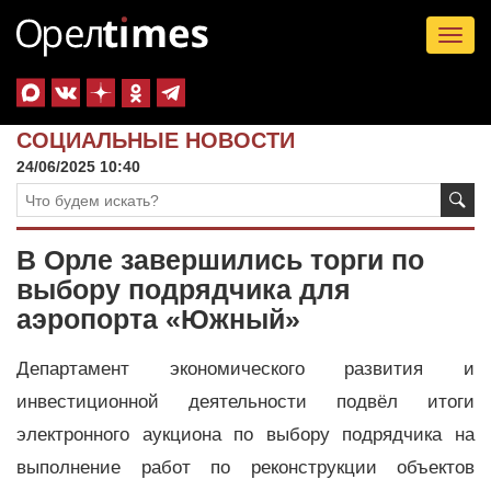
Tog
nav
СОЦИАЛЬНЫЕ НОВОСТИ
24/06/2025 10:40
В Орле завершились торги по
выбору подрядчика для
аэропорта «Южный»
Департамент экономического развития и
инвестиционной деятельности подвёл итоги
электронного аукциона по выбору подрядчика на
выполнение работ по реконструкции объектов