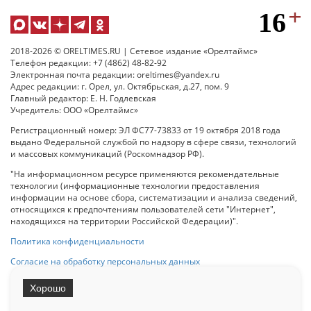
2018-2026 © ORELTIMES.RU | Сетевое издание «Орелтаймс»
Телефон редакции: +7 (4862) 48-82-92
Электронная почта редакции: oreltimes@yandex.ru
Адрес редакции: г. Орел, ул. Октябрьская, д.27, пом. 9
Главный редактор: Е. Н. Годлевская
Учредитель: ООО «Орелтаймс»
Регистрационный номер: ЭЛ ФС77-73833 от 19 октября 2018 года
выдано Федеральной службой по надзору в сфере связи, технологий
и массовых коммуникаций (Роскомнадзор РФ).
"На информационном ресурсе применяются рекомендательные
технологии (информационные технологии предоставления
информации на основе сбора, систематизации и анализа сведений,
относящихся к предпочтениям пользователей сети "Интернет",
находящихся на территории Российской Федерации)".
Политика конфиденциальности
Согласие на обработку персональных данных
Хорошо
При использовании любого материала с данного сайта гипер-ссылка