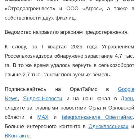
«Отрадаагроинвест» и ООО «Агрос», а также в
собственности двух физлиц.
Ведомство направило аграриям предостережения.
К слову, за I квартал 2026 года Управлением
Россельхознадзора обнаружено зарастание 4,7 тыс.
га. В то же время удалось вернуть в сельхозоборот
свыше 2,7 тыс. га неиспользуемых земель.
Подписывайтесь на ОрелТаймс в
Google
News
,
Яндекс.Новости
и на наш канал в
Дзен
,
следите за главными новостями Орла и Орловской
области в
MAX
и
telegram-канале Орёлтаймс
.
Больше интересного контента в
Одноклассниках
и
ВКонтакте
.