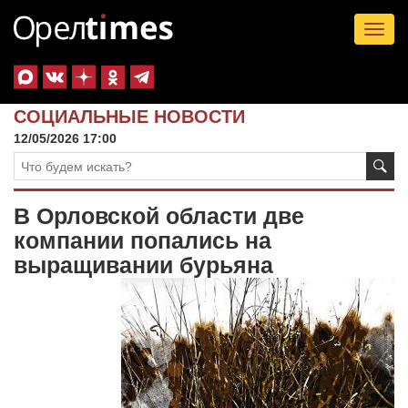
Tog
nav
СОЦИАЛЬНЫЕ НОВОСТИ
12/05/2026 17:00
В Орловской области две
компании попались на
выращивании бурьяна