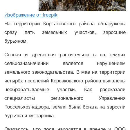
Изображение от freepik
На территории Корсаковского района обнаружены
сразу пять земельных участков, заросшие
бурьяном.
Сорная и древесная растительность на землях
сельхозназначении является нарушением
земельного законодательства. В мае на территории
четырёх поселений Корсаковского района выявлены
необрабатываемые участки. Как рассказали
специалисты регионального Управления
Россельхознадзора, земля была богата на заросли
бурьяна и кустарника.
Оказалось, что поля находятся в аренде у ООО