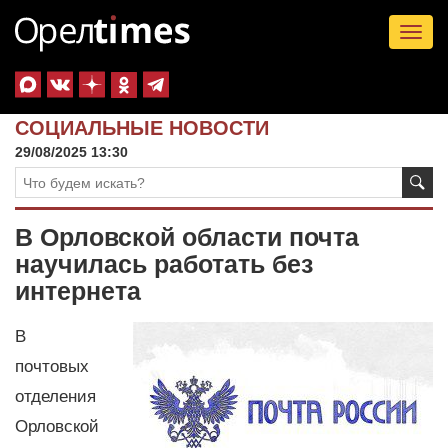
Tog
nav
СОЦИАЛЬНЫЕ НОВОСТИ
29/08/2025 13:30
В Орловской области почта
научилась работать без
интернета
В
почтовых
отделения
Орловской