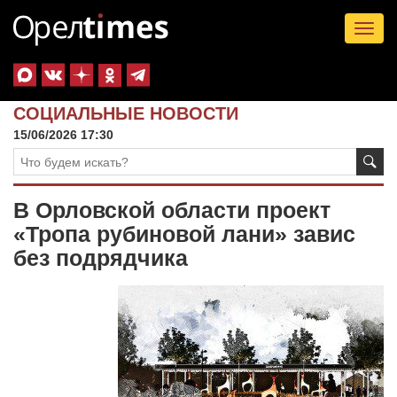
Tog
nav
СОЦИАЛЬНЫЕ НОВОСТИ
15/06/2026 17:30
В Орловской области проект
«Тропа рубиновой лани» завис
без подрядчика