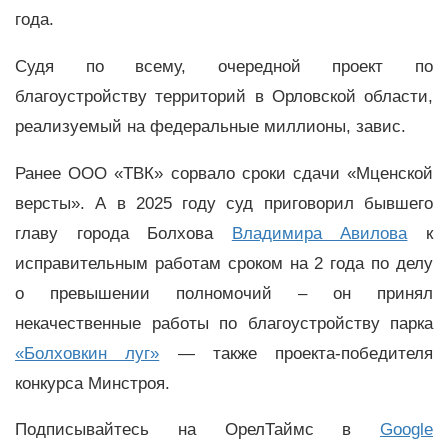
года.
Судя по всему, очередной проект по
благоустройству территорий в Орловской области,
реализуемый на федеральные миллионы, завис.
Ранее ООО «ТВК» сорвало сроки сдачи «Мценской
версты». А в 2025 году суд приговорил бывшего
главу города Болхова
Владимира Авилова
к
исправительным работам сроком на 2 года по делу
о превышении полномочий – он принял
некачественные работы по благоустройству парка
«Болховкин луг»
— также проекта-победителя
конкурса Минстроя.
Подписывайтесь на ОрелТаймс в
Google