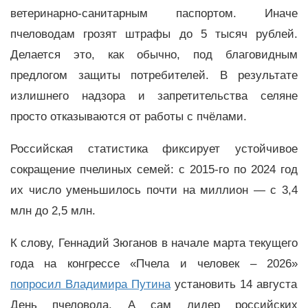
ветеринарно-санитарным паспортом. Иначе
пчеловодам грозят штрафы до 5 тысяч рублей.
Делается это, как обычно, под благовидным
предлогом защиты потребителей. В результате
излишнего надзора и запретительства селяне
просто отказываются от работы с пчёлами.
Российская статистика фиксирует устойчивое
сокращение пчелиных семей: с 2015-го по 2024 год
их число уменьшилось почти на миллион — с 3,4
млн до 2,5 млн.
К слову, Геннадий Зюганов в начале марта текущего
года на конгрессе «Пчела и человек – 2026»
попросил Владимира Путина
установить 14 августа
День пчеловода. А сам лидер российских