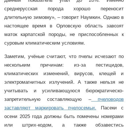
данный показатель упал до 20%. Именно
среднерусская порода хорошо переносит
длительную зимовку», – говорит Наумкин. Однако в
настоящее время в Орловскую область завозят
маток карпатской породы, не приспособленных к
суровым климатическим условиям.
Заметим, учёные считают, что пчелы исчезают по
нескольким причинам: из-за пестицидов,
климатических изменений, вирусов, клещей и
электромагнитных излучений. А также нельзя не
учитывать и усиливающуюся бюрократическо-
запретительную составляющую –
пчеловодов
заставляют маркировать пчелосемьи.
Пасеки с
осени 2025 года должны быть помечены номерами
или штрих-кодом, а также обзавестись