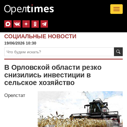
Tog
nav
СОЦИАЛЬНЫЕ НОВОСТИ
19/06/2026 10:30
В Орловской области резко
снизились инвестиции в
сельское хозяйство
Орелстат