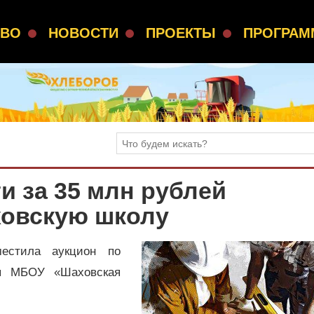
СВО
НОВОСТИ
ПРОЕКТЫ
ПРОГРА
и за 35 млн рублей
овскую школу
местила аукцион по
ия МБОУ «Шаховская