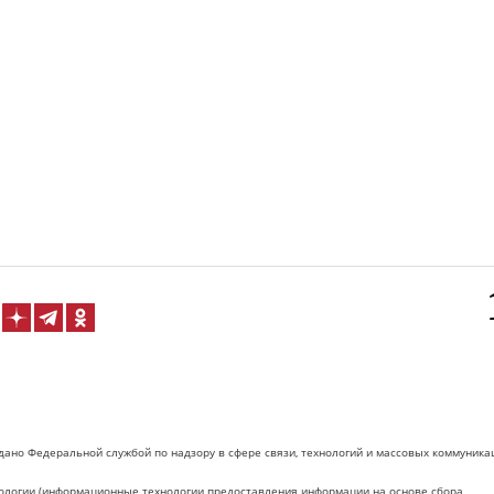
дано Федеральной службой по надзору в сфере связи, технологий и массовых коммуника
логии (информационные технологии предоставления информации на основе сбора,