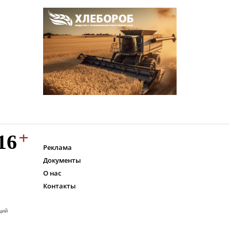
Реклама
Документы
О нас
Контакты
ций