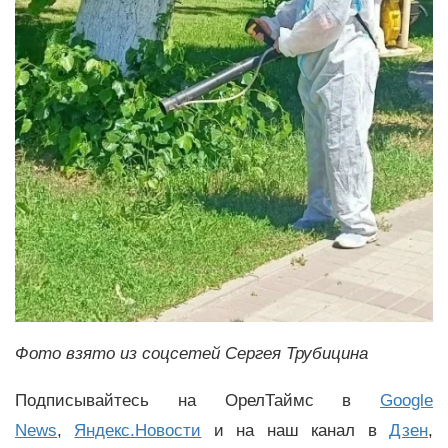
Фото взято из соцсетей Сергея Трубицина
Подписывайтесь на ОрелТаймс в
Google
News
,
Яндекс.Новости
и на наш канал в
Дзен
,