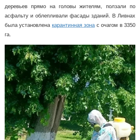
деревьев прямо на головы жителям, ползали по
асфальту и облепливали фасады зданий. В Ливнах
была установлена
карантинная зона
с очагом в 3350
га.