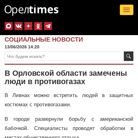
Tog
nav
СОЦИАЛЬНЫЕ НОВОСТИ
13/06/2026 14:20
В Орловской области замечены
люди в противогазах
В Ливнах можно встретить людей в защитных
костюмах с противогазами.
В городе развернули борьбу с американской
бабочкой. Специалисты проводят обработки в
местах общественного отдыха.