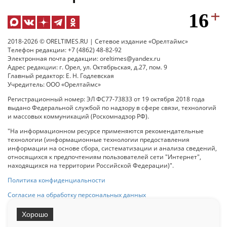
2018-2026 © ORELTIMES.RU | Сетевое издание «Орелтаймс»
Телефон редакции: +7 (4862) 48-82-92
Электронная почта редакции: oreltimes@yandex.ru
Адрес редакции: г. Орел, ул. Октябрьская, д.27, пом. 9
Главный редактор: Е. Н. Годлевская
Учредитель: ООО «Орелтаймс»
Регистрационный номер: ЭЛ ФС77-73833 от 19 октября 2018 года
выдано Федеральной службой по надзору в сфере связи, технологий
и массовых коммуникаций (Роскомнадзор РФ).
"На информационном ресурсе применяются рекомендательные
технологии (информационные технологии предоставления
информации на основе сбора, систематизации и анализа сведений,
относящихся к предпочтениям пользователей сети "Интернет",
находящихся на территории Российской Федерации)".
Политика конфиденциальности
Согласие на обработку персональных данных
Хорошо
При использовании любого материала с данного сайта гипер-ссылка