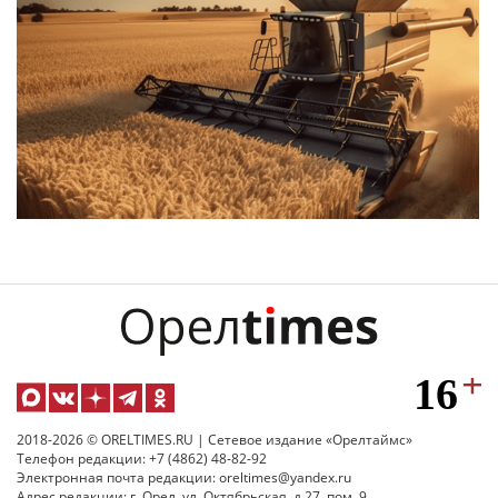
2018-2026 © ORELTIMES.RU | Сетевое издание «Орелтаймс»
Телефон редакции: +7 (4862) 48-82-92
Электронная почта редакции: oreltimes@yandex.ru
Адрес редакции: г. Орел, ул. Октябрьская, д.27, пом. 9