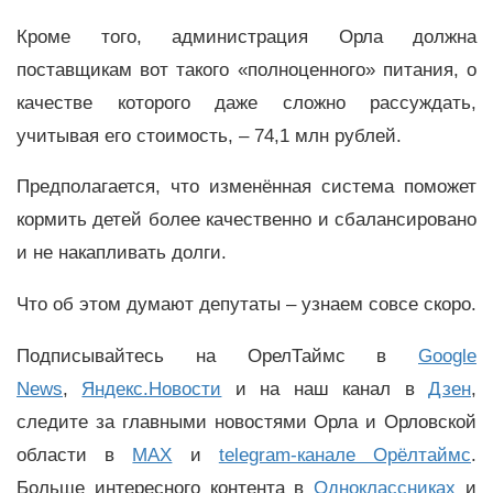
Кроме того, администрация Орла должна
поставщикам вот такого «полноценного» питания, о
качестве которого даже сложно рассуждать,
учитывая его стоимость, – 74,1 млн рублей.
Предполагается, что изменённая система поможет
кормить детей более качественно и сбалансировано
и не накапливать долги.
Что об этом думают депутаты – узнаем совсе скоро.
Подписывайтесь на ОрелТаймс в
Google
News
,
Яндекс.Новости
и на наш канал в
Дзен
,
следите за главными новостями Орла и Орловской
области в
MAX
и
telegram-канале Орёлтаймс
.
Больше интересного контента в
Одноклассниках
и