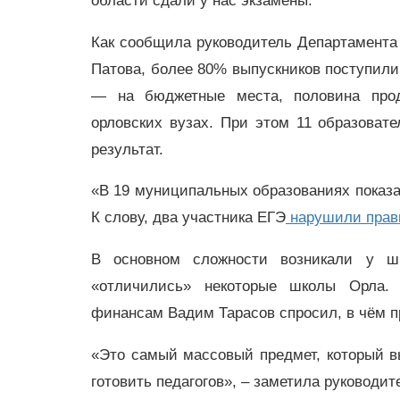
области сдали у нас экзамены.
Как сообщила руководитель Департамента
Патова, более 80% выпускников поступили 
— на бюджетные места, половина про
орловских вузах. При этом 11 образоват
результат.
«В 19 муниципальных образованиях показа
К слову, два участника ЕГЭ
нарушили прав
В основном сложности возникали у шк
«отличились» некоторые школы Орла. 
финансам Вадим Тарасов спросил, в чём 
«Это самый массовый предмет, который 
готовить педагогов», – заметила руководи