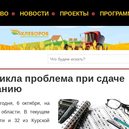
СВО
НОВОСТИ
ПРОЕКТЫ
ПРОГРА
икла проблема при сдаче
анию
одня, 6 октября, на
 области. В текущем
сти и 32 из Курской