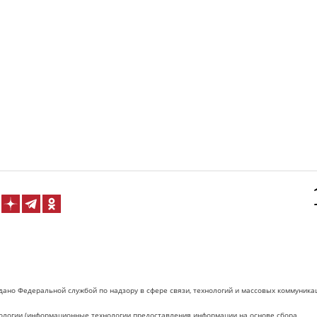
дано Федеральной службой по надзору в сфере связи, технологий и массовых коммуника
логии (информационные технологии предоставления информации на основе сбора,