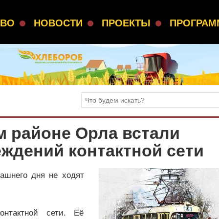
СВО
НОВОСТИ
ПРОЕКТЫ
ПРОГРА
 районе Орла встали
еждений контактной сети
ашнего дня не ходят
онтактной сети. Её