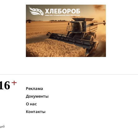
Реклама
Документы
О нас
Контакты
ций