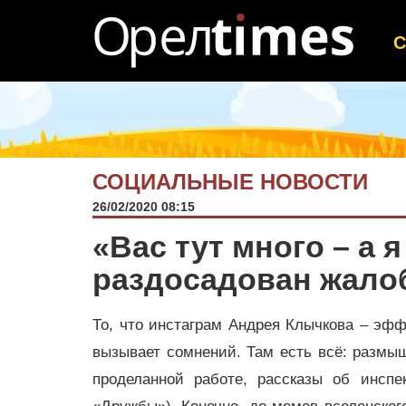
СОЦИАЛЬНЫЕ НОВОСТИ
26/02/2020 08:15
«Вас тут много – а 
раздосадован жало
То, что инстаграм Андрея Клычкова – эфф
вызывает сомнений. Там есть всё: размыш
проделанной работе, рассказы об инспе