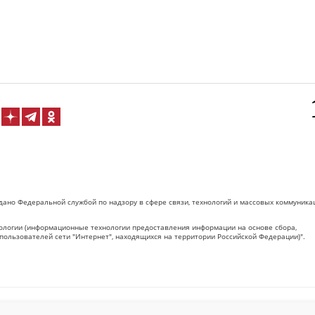
дано Федеральной службой по надзору в сфере связи, технологий и массовых коммуника
логии (информационные технологии предоставления информации на основе сбора,
пользователей сети "Интернет", находящихся на территории Российской Федерации)".
 на Сетевое издание «ОрелТаймс» обязательна.