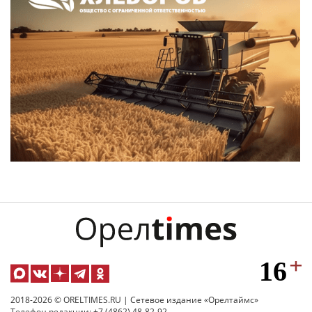
2018-2026 © ORELTIMES.RU | Сетевое издание «Орелтаймс»
Телефон редакции: +7 (4862) 48-82-92