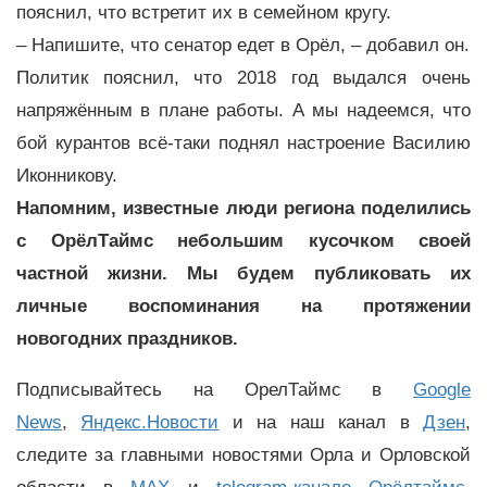
пояснил, что встретит их в семейном кругу.
– Напишите, что сенатор едет в Орёл, – добавил он.
Политик пояснил, что 2018 год выдался очень
напряжённым в плане работы. А мы надеемся, что
бой курантов всё-таки поднял настроение Василию
Иконникову.
Напомним, известные люди региона поделились
с ОрёлТаймс небольшим кусочком своей
частной жизни. Мы будем публиковать их
личные воспоминания на протяжении
новогодних праздников.
Подписывайтесь на ОрелТаймс в
Google
News
,
Яндекс.Новости
и на наш канал в
Дзен
,
следите за главными новостями Орла и Орловской