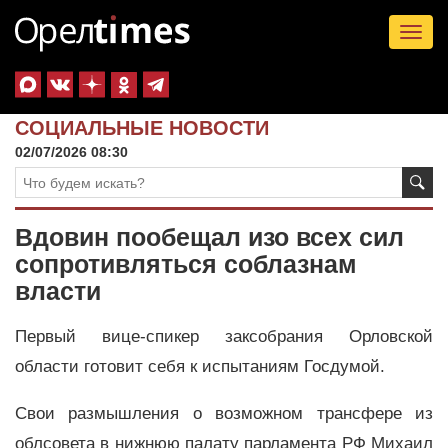
Tog
nav
СОЦИАЛЬНЫЕ НОВОСТИ
02/07/2026 08:30
Вдовин пообещал изо всех сил
сопротивляться соблазнам
власти
Первый вице-спикер заксобрания Орловской
области готовит себя к испытаниям Госдумой.
Свои размышления о возможном трансфере из
облсовета в нижнюю палату парламента РФ Михаил