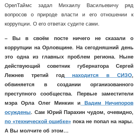
ОрелТаймс задал Михаилу Васильевичу ряд
вопросов о природе власти и его отношении к
коррупции. О его ответах судите сами.
– Вы в своём посте ничего не сказали о
коррупции на Орловщине. На сегодняшний день
это одна из главных проблем региона. Ныне
действующий советник губернатора Сергей
Лежнев третий год
находится в СИЗО
,
обвиняется в создании организованного
преступного сообщества. Первые заместители
мэра Орла Олег Минкин и
Вадим Ничипоров
осуждены
. Сам Юрий Парахин чудом, очевидно,
по «технической ошибке»
пока не попал на нары.
А Вы молчите об этом…