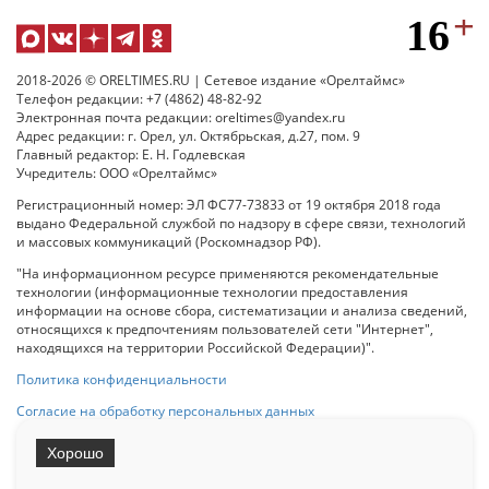
2018-2026 © ORELTIMES.RU | Сетевое издание «Орелтаймс»
Телефон редакции: +7 (4862) 48-82-92
Электронная почта редакции: oreltimes@yandex.ru
Адрес редакции: г. Орел, ул. Октябрьская, д.27, пом. 9
Главный редактор: Е. Н. Годлевская
Учредитель: ООО «Орелтаймс»
Регистрационный номер: ЭЛ ФС77-73833 от 19 октября 2018 года
выдано Федеральной службой по надзору в сфере связи, технологий
и массовых коммуникаций (Роскомнадзор РФ).
"На информационном ресурсе применяются рекомендательные
технологии (информационные технологии предоставления
информации на основе сбора, систематизации и анализа сведений,
относящихся к предпочтениям пользователей сети "Интернет",
находящихся на территории Российской Федерации)".
Политика конфиденциальности
Согласие на обработку персональных данных
Хорошо
При использовании любого материала с данного сайта гипер-ссылка