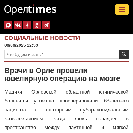
Tog
nav
СОЦИАЛЬНЫЕ НОВОСТИ
06/06/2025 12:33
Врачи в Орле провели
ювелирную операцию на мозге
Медики Орловской областной клинической
больницы успешно прооперировали 63-летнего
пациента с повторным субарахноидальным
кровоизлиянием, когда кровь попадает в
пространство между паутинной и мягкой