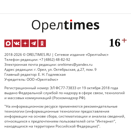
2018-2026 © ORELTIMES.RU | Сетевое издание «Орелтаймс»
Телефон редакции: +7 (4862) 48-82-92
Электронная почта редакции: oreltimes@yandex.ru
Адрес редакции: г. Орел, ул. Октябрьская, д.27, пом. 9
Главный редактор: Е. Н. Годлевская
Учредитель: ООО «Орелтаймс»
Регистрационный номер: ЭЛ ФС77-73833 от 19 октября 2018 года
выдано Федеральной службой по надзору в сфере связи, технологий
и массовых коммуникаций (Роскомнадзор РФ).
"На информационном ресурсе применяются рекомендательные
технологии (информационные технологии предоставления
информации на основе сбора, систематизации и анализа сведений,
относящихся к предпочтениям пользователей сети "Интернет",
находящихся на территории Российской Федерации)".