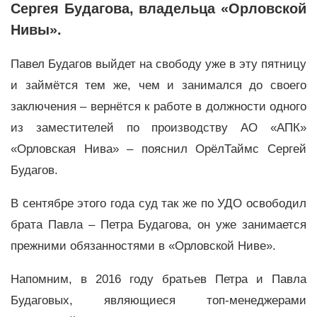
Сергея Будагова, владельца «Орловской
Нивы».
Павел Будагов выйдет на свободу уже в эту пятницу
и займётся тем же, чем и занимался до своего
заключения – вернётся к работе в должности одного
из заместителей по производству АО «АПК»
«Орловская Нива» – пояснил ОрёлТаймс Сергей
Будагов.
В сентябре этого года суд так же по УДО освободил
брата Павла – Петра Будагова, он уже занимается
прежними обязанностями в «Орловской Ниве».
Напомним, в 2016 году братьев Петра и Павла
Будаговых, являющиеся топ-менеджерами