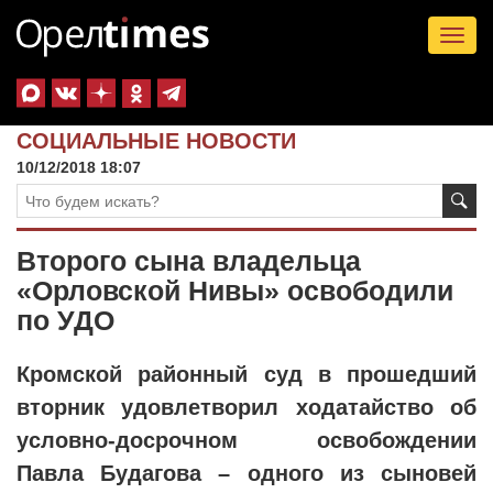
Tog
nav
СОЦИАЛЬНЫЕ НОВОСТИ
10/12/2018 18:07
Второго сына владельца
«Орловской Нивы» освободили
по УДО
Кромской районный суд в прошедший
вторник удовлетворил ходатайство об
условно-досрочном освобождении
Павла Будагова – одного из сыновей