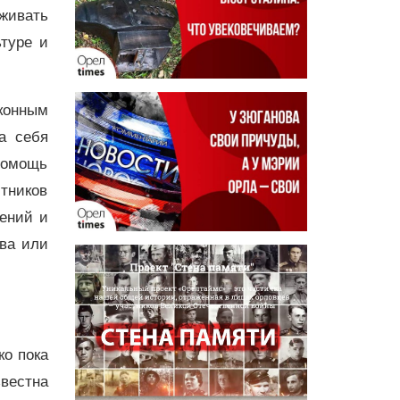
рживать
туре и
конным
а себя
Помощь
тников
ений и
тва или
ко пока
вестна