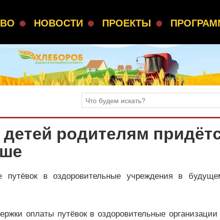
СВО
НОВОСТИ
ПРОЕКТЫ
ПРОГРА
 детей родителям придёт
ьше
е путёвок в оздоровительные учреждения в будуще
ержки оплаты путёвок в оздоровительные организации 