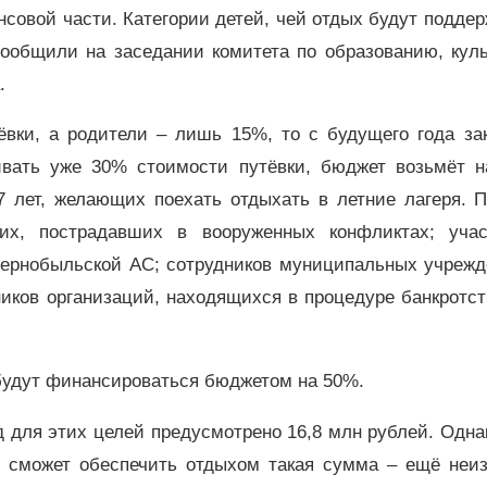
нсовой части. Категории детей, чей отдых будут подде
сообщили на заседании комитета по образованию, куль
.
вки, а родители – лишь 15%, то с будущего года за
ивать уже 30% стоимости путёвки, бюджет возьмёт н
17 лет, желающих поехать отдыхать в летние лагеря. 
их, пострадавших в вооруженных конфликтах; учас
Чернобыльской АС; сотрудников муниципальных учрежд
ников организаций, находящихся в процедуре банкротс
удут финансироваться бюджетом на 50%.
д для этих целей предусмотрено 16,8 млн рублей. Одна
й сможет обеспечить отдыхом такая сумма – ещё неиз