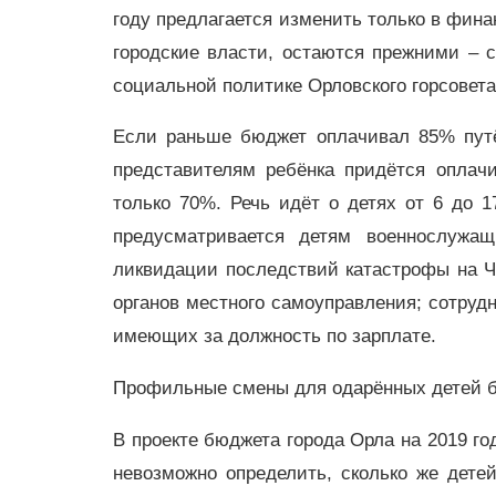
году предлагается изменить только в фина
городские власти, остаются прежними – 
социальной политике Орловского горсовета
Если раньше бюджет оплачивал 85% путё
представителям ребёнка придётся оплач
только 70%. Речь идёт о детях от 6 до 
предусматривается детям военнослужащ
ликвидации последствий катастрофы на 
органов местного самоуправления; сотруд
имеющих за должность по зарплате.
Профильные смены для одарённых детей б
В проекте бюджета города Орла на 2019 го
невозможно определить, сколько же дете