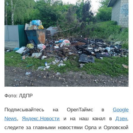
Фото: ЛДПР
Подписывайтесь на ОрелТаймс в
Google
News
,
Яндекс.Новости
и на наш канал в
Дзен
,
следите за главными новостями Орла и Орловской