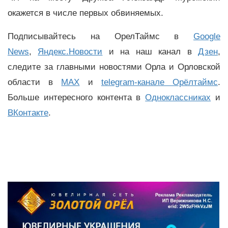
окажется в числе первых обвиняемых.
Подписывайтесь на ОрелТаймс в
Google
News
,
Яндекс.Новости
и на наш канал в
Дзен
,
следите за главными новостями Орла и Орловской
области в
MAX
и
telegram-канале Орёлтаймс
.
Больше интересного контента в
Одноклассниках
и
ВКонтакте
.