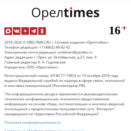
2018-2026 © ORELTIMES.RU | Сетевое издание «Орелтаймс»
Телефон редакции: +7 (4862) 48-82-92
Электронная почта редакции: oreltimes@yandex.ru
Адрес редакции: г. Орел, ул. Октябрьская, д.27, пом. 9
Главный редактор: Е. Н. Годлевская
Учредитель: ООО «Орелтаймс»
Регистрационный номер: ЭЛ ФС77-73833 от 19 октября 2018 года
выдано Федеральной службой по надзору в сфере связи, технологий
и массовых коммуникаций (Роскомнадзор РФ).
"На информационном ресурсе применяются рекомендательные
технологии (информационные технологии предоставления
информации на основе сбора, систематизации и анализа сведений,
относящихся к предпочтениям пользователей сети "Интернет",
находящихся на территории Российской Федерации)".
Политика конфиденциальности
Согласие на обработку персональных данных