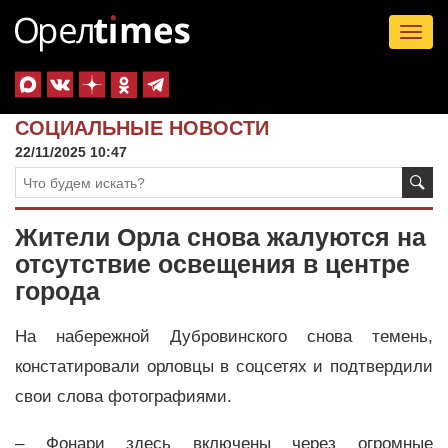
Tog
nav
СОЦИАЛЬНЫЕ НОВОСТИ
22/11/2025 10:47
Жители Орла снова жалуются на
отсутствие освещения в центре
города
На набережной Дубровинского снова темень,
констатировали орловцы в соцсетях и подтвердили
свои слова фотографиями.
– Фонари здесь включены через огромные