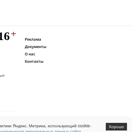
Реклама
Документы
О нас
Контакты
ций
итики Яндекс. Метрика, использующий cookie-
Хорошо
нциальности персональных данных сайта