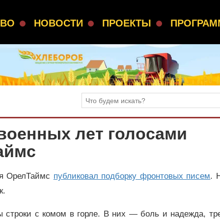
СВО
НОВОСТИ
ПРОЕКТЫ
ПРОГРА
военных лет голосами
аймс
ая ОрелТаймс
публиковал подборку фронтовых писем
. 
к.
строки с комом в горле. В них — боль и надежда, тр