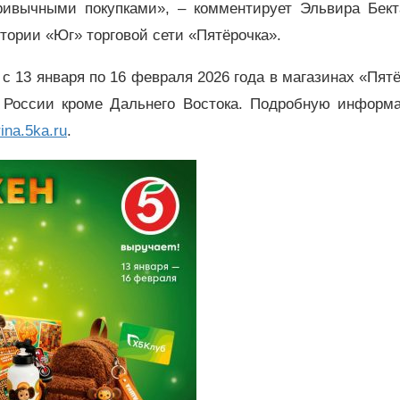
ивычными покупками», – комментирует Эльвира Бект
тории «Юг» торговой сети «Пятёрочка».
с 13 января по 16 февраля 2026 года в магазинах «Пят
й России кроме Дальнего Востока. Подробную информ
rina.5ka.ru
.