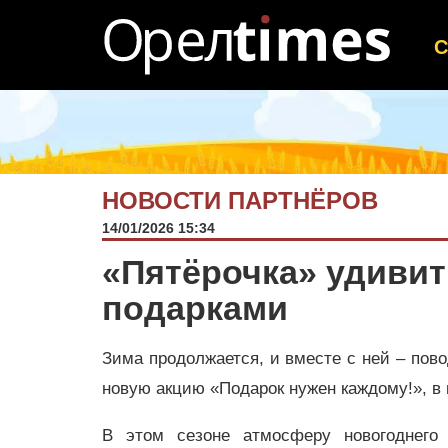
НОВОСТИ ПАРТНЁРОВ
14/01/2026 15:34
«Пятёрочка» удиви
подарками
Зима продолжается, и вместе с ней – пово
новую акцию «Подарок нужен каждому!», в 
В этом сезоне атмосферу новогоднего