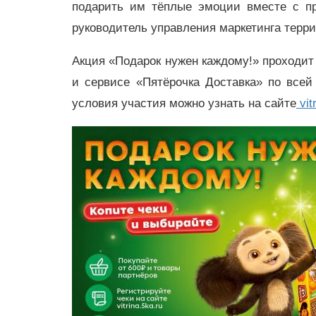
подарить им тёплые эмоции вместе с пр
руководитель управления маркетинга терри
Акция «Подарок нужен каждому!» проходит 
и сервисе «Пятёрочка Доставка» по все
условия участия можно узнать на сайте
vit