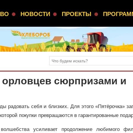
СВО
НОВОСТИ
ПРОЕКТЫ
ПРОГРА
т орловцев сюрпризами и
ды радовать себя и близких. Для этого «Пятёрочка» за
которой покупки превращаются в гарантированные подар
 волшебства усиливает продолжение любимого фи