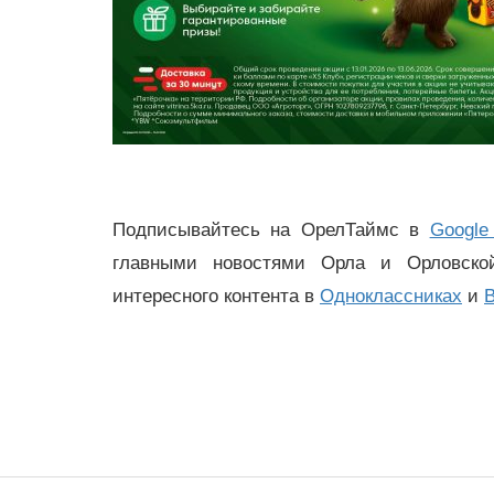
Подписывайтесь на ОрелТаймс в
Google
главными новостями Орла и Орловск
интересного контента в
Одноклассниках
и
В