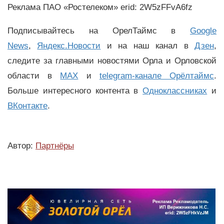
Реклама ПАО «Ростелеком» erid: 2W5zFFvA6fz
Подписывайтесь на ОрелТаймс в
Google
News
,
Яндекс.Новости
и на наш канал в
Дзен
,
следите за главными новостями Орла и Орловской
области в
MAX
и
telegram-канале Орёлтаймс
.
Больше интересного контента в
Одноклассниках
и
ВКонтакте
.
Автор:
Партнёры