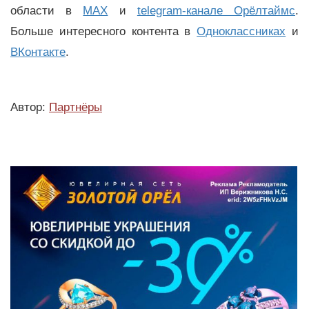
области в
MAX
и
telegram-канале Орёлтаймс
.
Больше интересного контента в
Одноклассниках
и
ВКонтакте
.
Автор:
Партнёры