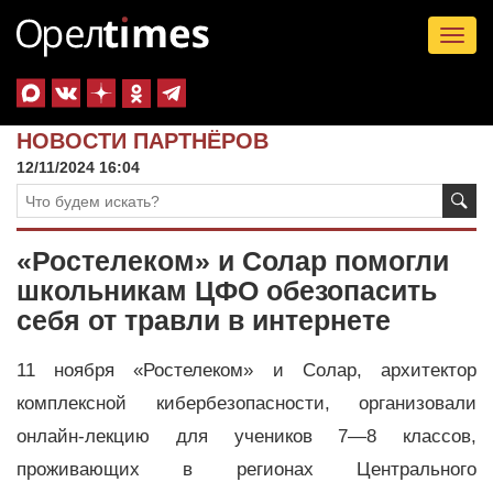
Tog
nav
НОВОСТИ ПАРТНЁРОВ
12/11/2024 16:04
«Ростелеком» и Солар помогли
школьникам ЦФО обезопасить
себя от травли в интернете
11 ноября «Ростелеком» и Солар, архитектор
комплексной кибербезопасности, организовали
онлайн-лекцию для учеников 7—8 классов,
проживающих в регионах Центрального