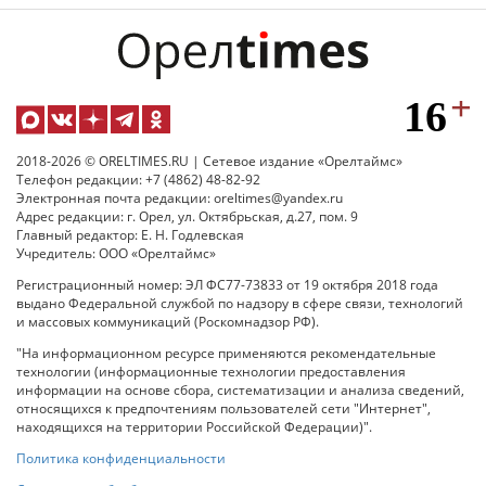
2018-2026 © ORELTIMES.RU | Сетевое издание «Орелтаймс»
Телефон редакции: +7 (4862) 48-82-92
Электронная почта редакции: oreltimes@yandex.ru
Адрес редакции: г. Орел, ул. Октябрьская, д.27, пом. 9
Главный редактор: Е. Н. Годлевская
Учредитель: ООО «Орелтаймс»
Регистрационный номер: ЭЛ ФС77-73833 от 19 октября 2018 года
выдано Федеральной службой по надзору в сфере связи, технологий
и массовых коммуникаций (Роскомнадзор РФ).
"На информационном ресурсе применяются рекомендательные
технологии (информационные технологии предоставления
информации на основе сбора, систематизации и анализа сведений,
относящихся к предпочтениям пользователей сети "Интернет",
находящихся на территории Российской Федерации)".
Политика конфиденциальности