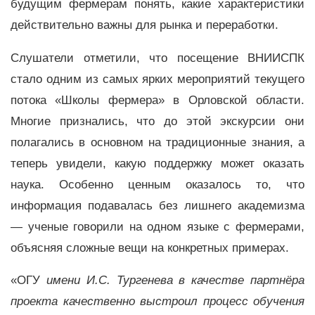
будущим фермерам понять, какие характеристики
действительно важны для рынка и переработки.
Слушатели отметили, что посещение ВНИИСПК
стало одним из самых ярких мероприятий текущего
потока «Школы фермера» в Орловской области.
Многие признались, что до этой экскурсии они
полагались в основном на традиционные знания, а
теперь увидели, какую поддержку может оказать
наука. Особенно ценным оказалось то, что
информация подавалась без лишнего академизма
— ученые говорили на одном языке с фермерами,
объясняя сложные вещи на конкретных примерах.
«ОГУ
имени И.С. Тургенева в качестве партнёра
проекта качественно выстроил процесс обучения