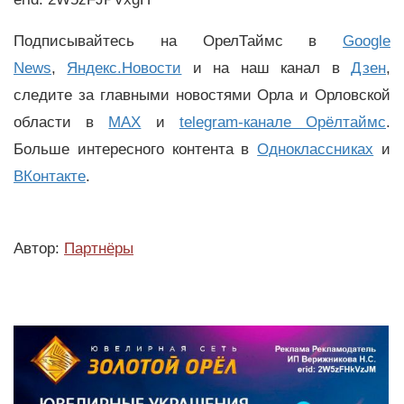
Подписывайтесь на ОрелТаймс в
Google
News
,
Яндекс.Новости
и на наш канал в
Дзен
,
следите за главными новостями Орла и Орловской
области в
MAX
и
telegram-канале Орёлтаймс
.
Больше интересного контента в
Одноклассниках
и
ВКонтакте
.
Автор:
Партнёры