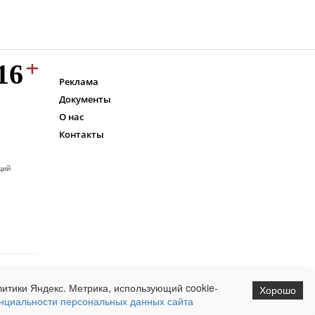
Реклама
Документы
О нас
Контакты
ций
итики Яндекс. Метрика, использующий cookie-
Хорошо
нциальности персональных данных сайта