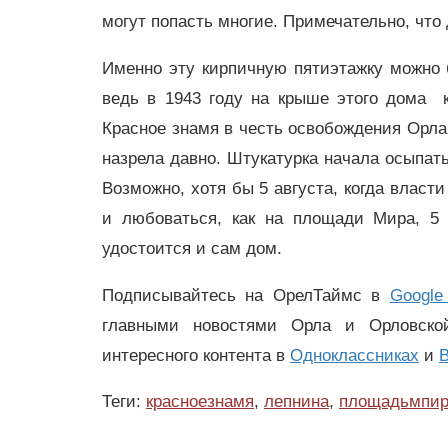
могут попасть многие. Примечательно, что 
Именно эту кирпичную пятиэтажку можно 
ведь в 1943 году на крыше этого дома 
Красное знамя в честь освобождения Орла
назрела давно. Штукатурка начала осыпать
Возможно, хотя бы 5 августа, когда власт
и любоваться, как на площади Мира, 
удостоится и сам дом.
Подписывайтесь на ОрелТаймс в
Google
главными новостями Орла и Орловск
интересного контента в
Одноклассниках
и
В
Теги:
красноезнамя
,
лепнина
,
площадьмпи