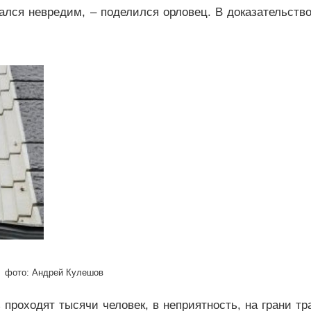
ался невредим, – поделился орловец. В доказательств
фото: Андрей Кулешов
 проходят тысячи человек, в неприятность, на грани тр